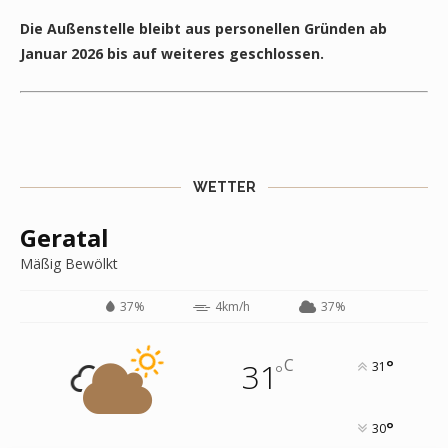
Die Außenstelle bleibt aus personellen Gründen ab
Januar 2026 bis auf weiteres geschlossen.
WETTER
Geratal
Mäßig Bewölkt
37%
4km/h
37%
C
31
°
31
°
°
30