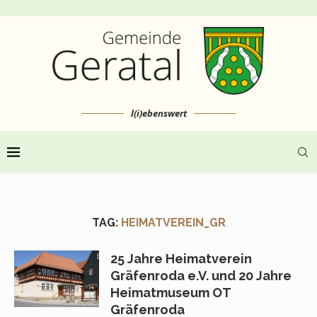
l(i)ebenswert
TAG:
HEIMATVEREIN_GR
25 Jahre Heimatverein
Gräfenroda e.V. und 20 Jahre
Heimatmuseum OT
Gräfenroda