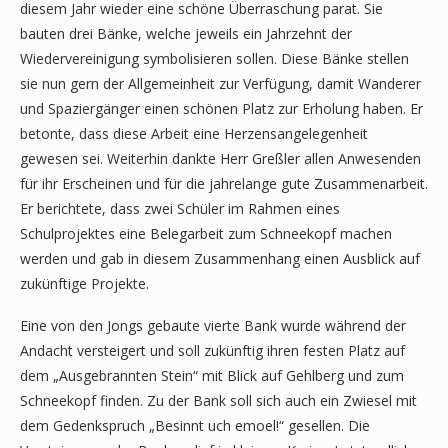
diesem Jahr wieder eine schöne Überraschung parat. Sie
bauten drei Bänke, welche jeweils ein Jahrzehnt der
Wiedervereinigung symbolisieren sollen. Diese Bänke stellen
sie nun gern der Allgemeinheit zur Verfügung, damit Wanderer
und Spaziergänger einen schönen Platz zur Erholung haben. Er
betonte, dass diese Arbeit eine Herzensangelegenheit
gewesen sei. Weiterhin dankte Herr Greßler allen Anwesenden
für ihr Erscheinen und für die jahrelange gute Zusammenarbeit.
Er berichtete, dass zwei Schüler im Rahmen eines
Schulprojektes eine Belegarbeit zum Schneekopf machen
werden und gab in diesem Zusammenhang einen Ausblick auf
zukünftige Projekte.
Eine von den Jongs gebaute vierte Bank wurde während der
Andacht versteigert und soll zukünftig ihren festen Platz auf
dem „Ausgebrannten Stein“ mit Blick auf Gehlberg und zum
Schneekopf finden. Zu der Bank soll sich auch ein Zwiesel mit
dem Gedenkspruch „Besinnt uch emoel!“ gesellen. Die