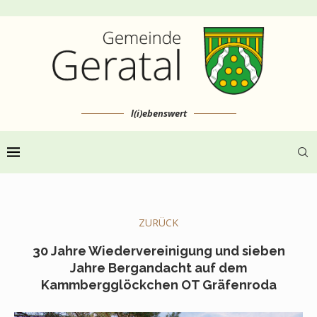
l(i)ebenswert
ZURÜCK
30 Jahre Wiedervereinigung und sieben
Jahre Bergandacht auf dem
Kammbergglöckchen OT Gräfenroda