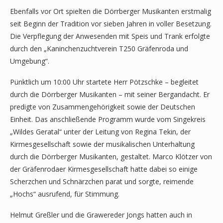
Ebenfalls vor Ort spielten die Dörrberger Musikanten erstmalig
seit Beginn der Tradition vor sieben Jahren in voller Besetzung.
Die Verpflegung der Anwesenden mit Speis und Trank erfolgte
durch den „Kaninchenzuchtverein T250 Gräfenroda und
Umgebung“.
Pünktlich um 10:00 Uhr startete Herr Pötzschke – begleitet
durch die Dörrberger Musikanten – mit seiner Bergandacht. Er
predigte von Zusammengehörigkeit sowie der Deutschen
Einheit. Das anschließende Programm wurde vom Singekreis
„Wildes Geratal“ unter der Leitung von Regina Tekin, der
Kirmesgesellschaft sowie der musikalischen Unterhaltung
durch die Dörrberger Musikanten, gestaltet. Marco Klötzer von
der Gräfenrodaer Kirmesgesellschaft hatte dabei so einige
Scherzchen und Schnärzchen parat und sorgte, reimende
„Hochs“ ausrufend, für Stimmung.
Helmut Greßler und die Grawereder Jongs hatten auch in