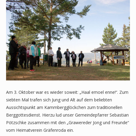
Am 3. Oktober war es wieder soweit: „Haal emoel enne!“. Zum
siebten Mal trafen sich Jung und Alt auf dem beliebten
Aussichtspunkt am Kammbergglöckchen zum traditionellen
Berggottesdienst. Hierzu lud unser Gemeindepfarrer Sebastian
Pötzschke zusammen mit den „Grawereder Jong und Freunde“
vom Heimatverein Gräfenroda ein.