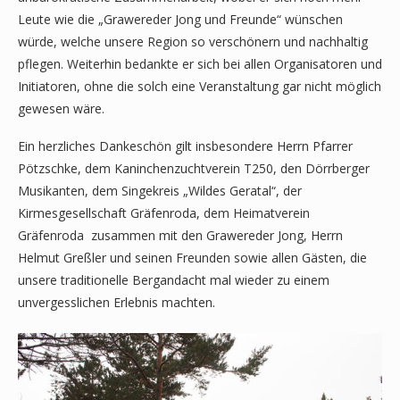
Leute wie die „Grawereder Jong und Freunde“ wünschen
würde, welche unsere Region so verschönern und nachhaltig
pflegen. Weiterhin bedankte er sich bei allen Organisatoren und
Initiatoren, ohne die solch eine Veranstaltung gar nicht möglich
gewesen wäre.
Ein herzliches Dankeschön gilt insbesondere Herrn Pfarrer
Pötzschke, dem Kaninchenzuchtverein T250, den Dörrberger
Musikanten, dem Singekreis „Wildes Geratal“, der
Kirmesgesellschaft Gräfenroda, dem Heimatverein
Gräfenroda zusammen mit den Grawereder Jong, Herrn
Helmut Greßler und seinen Freunden sowie allen Gästen, die
unsere traditionelle Bergandacht mal wieder zu einem
unvergesslichen Erlebnis machten.