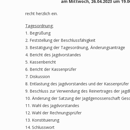
am Mittwoch, 26.04.2023 um 19.0
recht herzlich ein.
Tagesordnung:
1. Begrüßung
2. Feststellung der Beschlussfähigkeit
3. Bestätigung der Tagesordnung, Änderungsanträge
4. Bericht des Jagdvorstandes
5. Kassenbericht
6. Bericht der Kassenprüfer
7. Diskussion
8. Entlastung des Jagdvorstandes und der Kassenprüfer
9. Beschluss zur Verwendung des Reinertrages der jagd
10. Änderung der Satzung der Jagdgenossenschaft Ge
11. Wahl des Jagdvorstandes
12. Wahl der Rechnungsprüfer
13. Konstituierung
14. Schlusswort