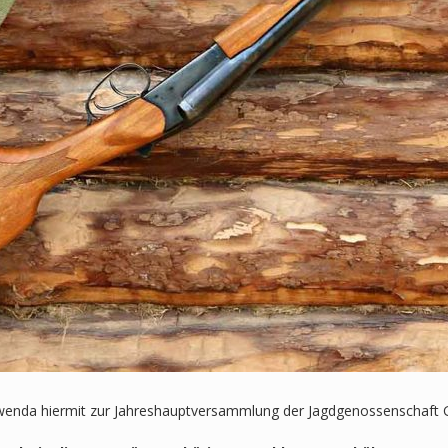
chwenda hiermit zur Jahreshauptversammlung der Jagdgenossenschaf