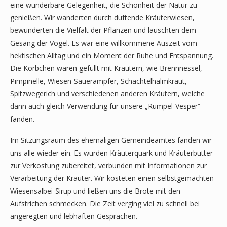
eine wunderbare Gelegenheit, die Schönheit der Natur zu
genießen. Wir wanderten durch duftende Kräuterwiesen,
bewunderten die Vielfalt der Pflanzen und lauschten dem
Gesang der Vögel. Es war eine willkommene Auszeit vom
hektischen Alltag und ein Moment der Ruhe und Entspannung.
Die Körbchen waren gefüllt mit Kräutern, wie Brennnessel,
Pimpinelle, Wiesen-Sauerampfer, Schachtelhalmkraut,
Spitzwegerich und verschiedenen anderen Kräutern, welche
dann auch gleich Verwendung für unsere „Rumpel-Vesper“
fanden.
Im Sitzungsraum des ehemaligen Gemeindeamtes fanden wir
uns alle wieder ein. Es wurden Kräuterquark und Kräuterbutter
zur Verkostung zubereitet, verbunden mit Informationen zur
Verarbeitung der Kräuter. Wir kosteten einen selbstgemachten
Wiesensalbei-Sirup und ließen uns die Brote mit den
Aufstrichen schmecken. Die Zeit verging viel zu schnell bei
angeregten und lebhaften Gesprächen.