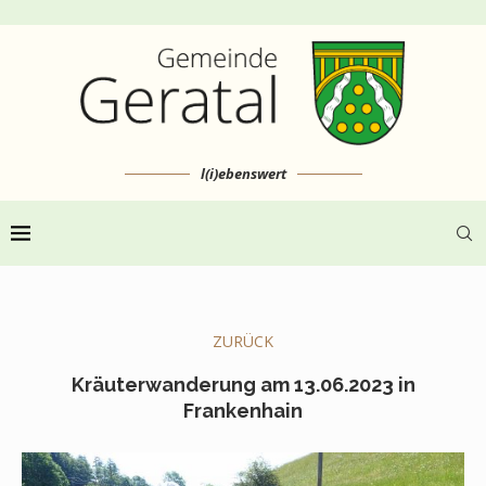
l(i)ebenswert
ZURÜCK
Kräuterwanderung am 13.06.2023 in
Frankenhain