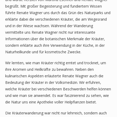
begrüßt. Mit großer Begeisterung und fundiertem Wissen
führte Renate Wagner uns durch das Grün des Naturparks und
erklärte dabei die verschiedenen Kräuter, die am Wegesrand
und in der Wiese wachsen. Während der Wanderung
vermittelte uns Renate Wagner nicht nur interessante
Informationen über die botanischen Merkmale der Kräuter,
sondern erklärte auch ihre Verwendung in der Küche, in der
Naturheilkunde und für kosmetische Zwecke.
Wir lernten, wie man Kräuter richtig erntet und trocknet, um
ihre Aromen und Heilkräfte zu bewahren. Neben den
kulinarischen Aspekten erläuterte Renate Wagner auch die
Bedeutung der Kräuter in der Volksmedizin. Wir erfuhren,
welche Kräuter bei verschiedenen Beschwerden helfen können
und wie man sie anwendet. Es war faszinierend zu sehen, wie
die Natur uns eine Apotheke voller Heilpflanzen bietet.
Die Kräuterwanderung war nicht nur lehrreich, sondern auch