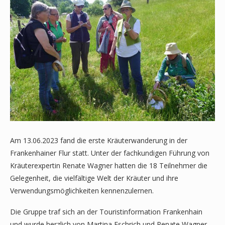
Am 13.06.2023 fand die erste Kräuterwanderung in der
Frankenhainer Flur statt. Unter der fachkundigen Führung von
Kräuterexpertin Renate Wagner hatten die 18 Teilnehmer die
Gelegenheit, die vielfältige Welt der Kräuter und ihre
Verwendungsmöglichkeiten kennenzulernen.
Die Gruppe traf sich an der Touristinformation Frankenhain
und wurde herzlich von Martina Eschrich und Renate Wagner