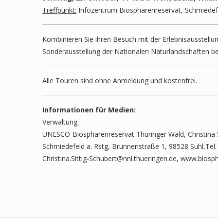
Treffpunkt:
Infozentrum Biosphärenreservat, Schmiedefel
Kombinieren Sie ihren Besuch mit der Erlebnisausstellu
Sonderausstellung der Nationalen Naturlandschaften be
Alle Touren sind ohne Anmeldung und kostenfrei.
Informationen für Medien:
Verwaltung
UNESCO-Biosphärenreservat Thüringer Wald, Christina S
Schmiedefeld a. Rstg, Brunnenstraße 1, 98528 Suhl,Tel
Christina.Sittig-Schubert@nnl.thueringen.de, www.biosp