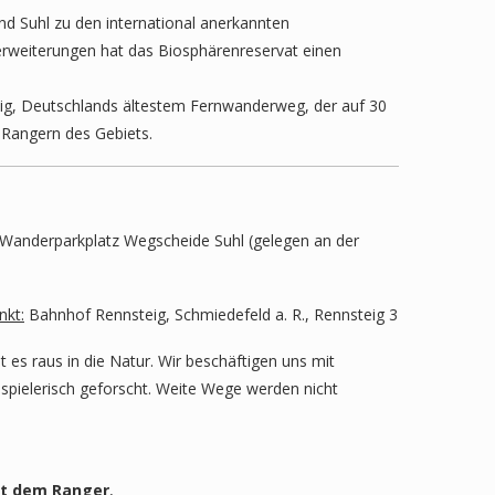
d Suhl zu den international anerkannten
erweiterungen hat das Biosphärenreservat einen
ig, Deutschlands ältestem Fernwanderweg, der auf 30
 Rangern des Gebiets.
Wanderparkplatz Wegscheide Suhl (gelegen an der
nkt:
Bahnhof Rennsteig, Schmiedefeld a. R., Rennsteig 3
 es raus in die Natur. Wir beschäftigen uns mit
spielerisch geforscht. Weite Wege werden nicht
mit dem Ranger
,