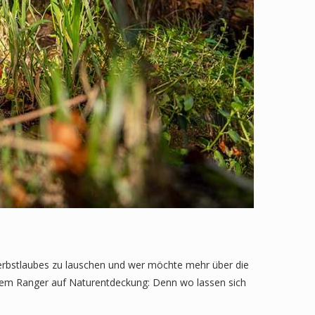
erbstlaubes zu lauschen und wer möchte mehr über die
em Ranger auf Naturentdeckung: Denn wo lassen sich