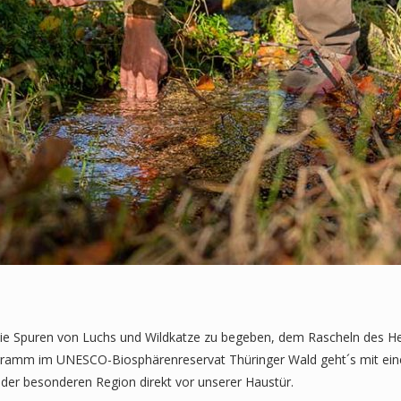
die Spuren von Luchs und Wildkatze zu begeben, dem Rascheln des H
gramm im UNESCO-Biosphärenreservat Thüringer Wald geht´s mit ein
 der besonderen Region direkt vor unserer Haustür.