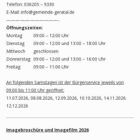
Telefon: 036205 – 9330
E-Mail:
info@gemeinde-geratal.de
———————————-
Öffnungszeiten:
Montag
09:00 – 12:00 Uhr
Dienstag
09:00 – 12:00 und 13:00 – 18:00 Uhr
Mittwoch
geschlossen
Donnerstag
09:00 – 12:00 und 13:00 – 16:00 Uhr
Freitag
09:00 – 11:00 Uhr
An folgenden Samstagen ist der Bürgerservice jeweils von
09:00 bis 11:00 Uhr geöffnet:
11.07.2026, 08.08.2026, 12.09.2026, 10.10.2026, 14.11.2026.
12.12.2026
Imagebroschüre und Imagefilm 2026