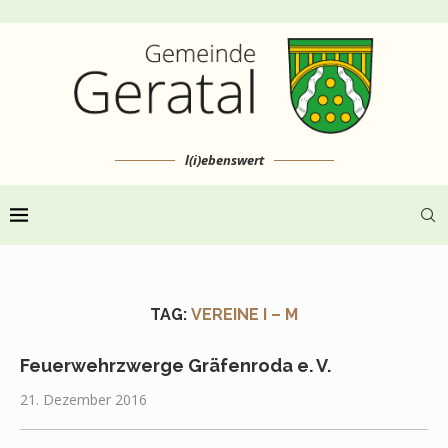
l(i)ebenswert
TAG:
VEREINE I – M
Feuerwehrzwerge Gräfenroda e. V.
21. Dezember 2016