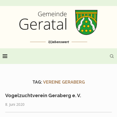
l(i)ebenswert
TAG:
VEREINE GERABERG
Vogelzuchtverein Geraberg e. V.
8. Juni 2020