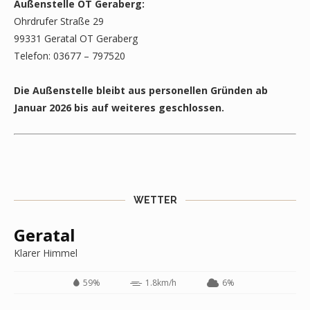
Außenstelle OT Geraberg:
Ohrdrufer Straße 29
99331 Geratal OT Geraberg
Telefon: 03677 – 797520
Die Außenstelle bleibt aus personellen Gründen ab
Januar 2026 bis auf weiteres geschlossen.
WETTER
Geratal
Klarer Himmel
59%
1.8km/h
6%