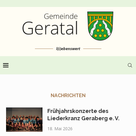
l(i)ebenswert
NACHRICHTEN
Frühjahrskonzerte des
Liederkranz Geraberg e. V.
18. Mai 2026