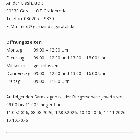
An der Glashütte 3
99330 Geratal OT Gräfenroda
Telefon: 036205 – 9330
E-Mail:
info@gemeinde-geratal.de
———————————-
Öffnungszeiten:
Montag
09:00 – 12:00 Uhr
Dienstag
09:00 – 12:00 und 13:00 – 18:00 Uhr
Mittwoch
geschlossen
Donnerstag
09:00 – 12:00 und 13:00 – 16:00 Uhr
Freitag
09:00 – 11:00 Uhr
An folgenden Samstagen ist der Bürgerservice jeweils von
09:00 bis 11:00 Uhr geöffnet:
11.07.2026, 08.08.2026, 12.09.2026, 10.10.2026, 14.11.2026.
12.12.2026