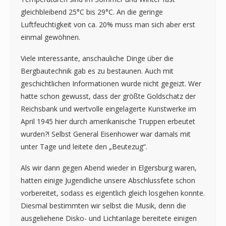
gleichbleibend 25°C bis 29°C. An die geringe
Luftfeuchtigkeit von ca. 20% muss man sich aber erst
einmal gewöhnen.
Viele interessante, anschauliche Dinge über die
Bergbautechnik gab es zu bestaunen. Auch mit
geschichtlichen Informationen wurde nicht gegeizt. Wer
hatte schon gewusst, dass der größte Goldschatz der
Reichsbank und wertvolle eingelagerte Kunstwerke im
April 1945 hier durch amerikanische Truppen erbeutet
wurden?! Selbst General Eisenhower war damals mit
unter Tage und leitete den „Beutezug“.
Als wir dann gegen Abend wieder in Elgersburg waren,
hatten einige Jugendliche unsere Abschlussfete schon
vorbereitet, sodass es eigentlich gleich losgehen konnte.
Diesmal bestimmten wir selbst die Musik, denn die
ausgeliehene Disko- und Lichtanlage bereitete einigen