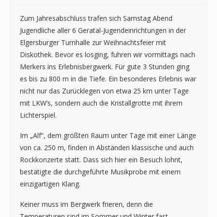
Zum Jahresabschluss trafen sich Samstag Abend
Jugendliche aller 6 Geratal-Jugendeinrichtungen in der
Elgersburger Turnhalle zur Weihnachtsfeier mit
Diskothek. Bevor es losging, fuhren wir vormittags nach
Merkers ins Erlebnisbergwerk. Für gute 3 Stunden ging
es bis zu 800 m in die Tiefe. Ein besonderes Erlebnis war
nicht nur das Zurücklegen von etwa 25 km unter Tage
mit LKW’s, sondern auch die Kristallgrotte mit ihrem
Lichterspiel.
Im „Alf“, dem größten Raum unter Tage mit einer Länge
von ca. 250 m, finden in Abständen klassische und auch
Rockkonzerte statt. Dass sich hier ein Besuch lohnt,
bestätigte die durchgeführte Musikprobe mit einem
einzigartigen Klang.
Keiner muss im Bergwerk frieren, denn die
Temperaturen sind im Sommer und Winter fast