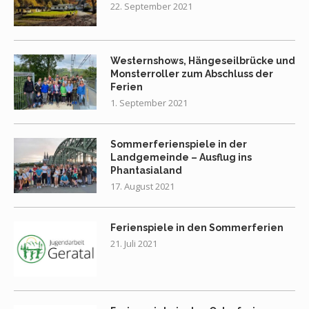
22. September 2021
Westernshows, Hängeseilbrücke und
Monsterroller zum Abschluss der
Ferien
1. September 2021
Sommerferienspiele in der
Landgemeinde – Ausflug ins
Phantasialand
17. August 2021
Ferienspiele in den Sommerferien
21. Juli 2021