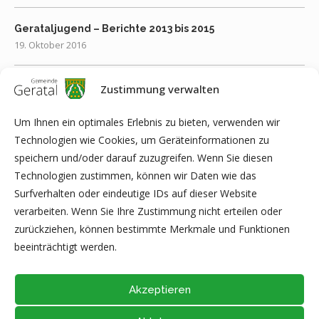
Gerataljugend – Berichte 2013 bis 2015
19. Oktober 2016
Gerataljugend – Berichte 2016 bis 2018
Zustimmung verwalten
19. Oktober 2016
Um Ihnen ein optimales Erlebnis zu bieten, verwenden wir
Technologien wie Cookies, um Geräteinformationen zu
Gerataljugend – Berichte 2019 bis 2022
speichern und/oder darauf zuzugreifen. Wenn Sie diesen
19. Oktober 2016
Technologien zustimmen, können wir Daten wie das
Surfverhalten oder eindeutige IDs auf dieser Website
Gerataljugend
verarbeiten. Wenn Sie Ihre Zustimmung nicht erteilen oder
3. Februar 2016
zurückziehen, können bestimmte Merkmale und Funktionen
beeinträchtigt werden.
Akzeptieren